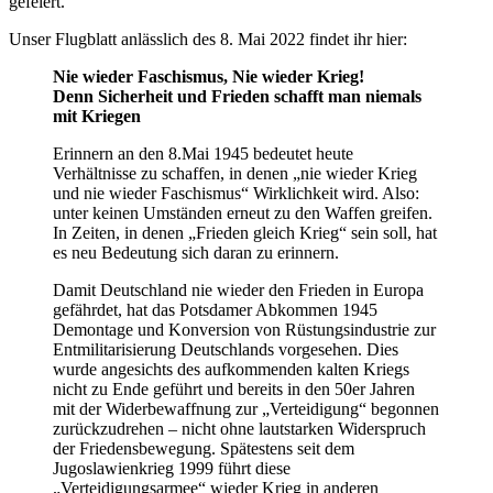
gefeiert.
Unser Flugblatt anlässlich des 8. Mai 2022 findet ihr hier:
Nie wieder Faschismus, Nie wieder Krieg!
Denn Sicherheit und Frieden schafft man niemals
mit Kriegen
Erinnern an den 8.Mai 1945 bedeutet heute
Verhältnisse zu schaffen, in denen „nie wieder Krieg
und nie wieder Faschismus“ Wirklichkeit wird. Also:
unter keinen Umständen erneut zu den Waffen greifen.
In Zeiten, in denen „Frieden gleich Krieg“ sein soll, hat
es neu Bedeutung sich daran zu erinnern.
Damit Deutschland nie wieder den Frieden in Europa
gefährdet, hat das Potsdamer Abkommen 1945
Demontage und Konversion von Rüstungsindustrie zur
Entmilitarisierung Deutschlands vorgesehen. Dies
wurde angesichts des aufkommenden kalten Kriegs
nicht zu Ende geführt und bereits in den 50er Jahren
mit der Widerbewaffnung zur „Verteidigung“ begonnen
zurückzudrehen – nicht ohne lautstarken Widerspruch
der Friedensbewegung. Spätestens seit dem
Jugoslawienkrieg 1999 führt diese
„Verteidigungsarmee“ wieder Krieg in anderen