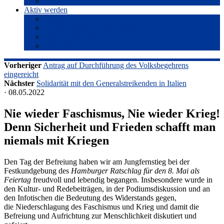
Presse
Aktiv werden
Termine
Anmeldung für den Newsletter
Friedensgruppen
Spenden
Vorheriger
Antrag auf Durchführung des Volksbegehrens
eingereicht
Nächster
Solidarität mit den Generalstreikenden in Italien
· 08.05.2022
Nie wieder Faschismus, Nie wieder Krieg!
Denn Sicherheit und Frieden schafft man
niemals mit Kriegen
Den Tag der Befreiung haben wir am Jungfernstieg bei der
Festkundgebung des
Hamburger Ratschlag für den 8. Mai als
Feiertag
freudvoll und lebendig begangen. Insbesondere wurde in
den Kultur- und Redebeiträgen, in der Podiumsdiskussion und an
den Infotischen die Bedeutung des Widerstands gegen,
die Niederschlagung des Faschismus und Krieg und damit die
Befreiung und Aufrichtung zur Menschlichkeit diskutiert und