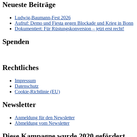
Neueste Beiträge
Ludwig-Baumann-Fest 2026
Aufruf: Demo und Fiesta gegen Blockade und Krieg in Bonn
Dokumentiert: Für Rüstungskonversion – jetzt erst recht!
Spenden
Rechtliches
Impressum
Datenschutz
Cookie-Richtlinie (EU)
Newsletter
Anmeldung für den Newsletter
Abmeldung vom Newsletter
Diese Kampagne wurde 2020 gefördert