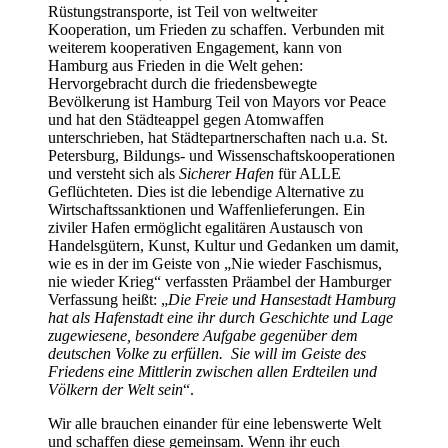
Rüstungstransporte, ist Teil von weltweiter
Kooperation, um Frieden zu schaffen. Verbunden mit
weiterem kooperativen Engagement, kann von
Hamburg aus Frieden in die Welt gehen:
Hervorgebracht durch die friedensbewegte
Bevölkerung ist Hamburg Teil von Mayors vor Peace
und hat den Städteappel gegen Atomwaffen
unterschrieben, hat Städtepartnerschaften nach u.a. St.
Petersburg, Bildungs- und Wissenschaftskooperationen
und versteht sich als
Sicherer Hafen
für ALLE
Geflüchteten. Dies ist die lebendige Alternative zu
Wirtschaftssanktionen und Waffenlieferungen. Ein
ziviler Hafen ermöglicht egalitären Austausch von
Handelsgütern, Kunst, Kultur und Gedanken um damit,
wie es in der im Geiste von „Nie wieder Faschismus,
nie wieder Krieg“ verfassten Präambel der Hamburger
Verfassung heißt: „
Die Freie und Hansestadt Hamburg
hat als Hafenstadt eine ihr durch Geschichte und Lage
zugewiesene, besondere Aufgabe gegenüber dem
deutschen Volke zu erfüllen. Sie will im Geiste des
Friedens eine Mittlerin zwischen allen Erdteilen und
Völkern der Welt sein
“.
Wir alle brauchen einander für eine lebenswerte Welt
und schaffen diese gemeinsam. Wenn ihr euch