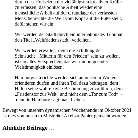
durch das Freisetzen der vielfältigsten kreativen Kräfte
zu erfassen, das politische Arbeit wieder eine
menschliche Arbeit auf der Grundlage der verfassten
Menschenrechte die Welt vom Kopf auf die Füße stellt,
dafür stehen wir ein.
Wir werden der Stadt durch ein internationales Tribunal
den Titel „Weltfriedensstadt“ verleihen.
Wir werden erwartet, denn die Erfüllung der
Sehnsucht „Mittlerin für den Frieden“ sein zu wollen,
ist ein altes Versprechen, das wir nun in geeinter
Vielstimmigkeit einlösen.
Hamburgs Gerichte werden sich an unserem Wirken
orientieren dürfen und ihren Teil dazu beitragen, dem
Hafen seine wahre zivile Bestimmung zuzuführen, dem
„Friedenstor zur Welt“ und nicht dem „Tor zum Tod“ –
denn in Hamburg sagt man Tschüss.
Bewegt von unserem dynamischen Wochenende im Oktober 2021
ist dies von unserem Mitstreiter Axel zu Papier gemacht worden.
Ähnliche Beiträge …