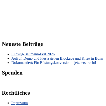
Neueste Beiträge
Ludwig-Baumann-Fest 2026
Aufruf: Demo und Fiesta gegen Blockade und Krieg in Bonn
Dokumentiert: Für Rüstungskonversion – jetzt erst recht!
Spenden
Rechtliches
Impressum