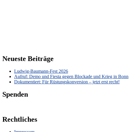
Neueste Beiträge
Ludwig-Baumann-Fest 2026
Aufruf: Demo und Fiesta gegen Blockade und Krieg in Bonn
Dokumentiert: Für Rüstungskonversion – jetzt erst recht!
Spenden
Rechtliches
Impressum