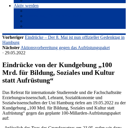
Presse
Aktiv werden
Termine
Anmeldung für den Newsletter
Friedensgruppen
Spenden
Vorheriger
Eindrücke – Der 8. Mai ist nun offizieller Gedenktag in
Hamburg
Nächster
Aktionsvorbereitung gegen das Aufrüstungspaket
· 29.05.2022
Eindrücke von der Kundgebung „100
Mrd. für Bildung, Soziales und Kultur
statt Aufrüstung“
Das Referat für internationale Studierende und die Fachschaftsräte
Erziehungswissenschaft, Lehramt, Sozialökonomie und
Sozialwissenschaften der Uni Hamburg riefen am 19.05.2022 zu der
Kundgebung „100 Mrd. für Bildung, Soziales und Kultur statt
Aufrüstung“ gegen das geplante 100-Millarden-Aufrüstungspaket
auf:
„
Anlässlich des Tags des Grundgesetzes am 23.05. rufen wir dazu