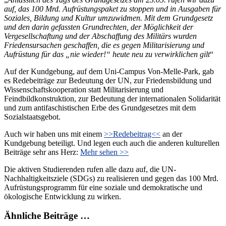
auf, das 100 Mrd. Aufrüstungspaket zu stoppen und in Ausgaben für
Soziales, Bildung und Kultur umzuwidmen. Mit dem Grundgesetz
und den darin gefassten Grundrechten, der Möglichkeit der
Vergesellschaftung und der Abschaffung des Militärs wurden
Friedensursachen geschaffen, die es gegen Militarisierung und
Aufrüstung für das „nie wieder!“ heute neu zu verwirklichen gilt
“
Auf der Kundgebung, auf dem Uni-Campus Von-Melle-Park, gab
es Redebeiträge zur Bedeutung der UN, zur Friedensbildung und
Wissenschaftskooperation statt Militarisierung und
Feindbildkonstruktion, zur Bedeutung der internationalen Solidarität
und zum antifaschistischen Erbe des Grundgesetzes mit dem
Sozialstaatsgebot.
Auch wir haben uns mit einem
>>Redebeitrag<<
an der
Kundgebung beteiligt. Und legen euch auch die anderen kulturellen
Beiträge sehr ans Herz:
Mehr sehen >>
Die aktiven Studierenden rufen alle dazu auf, die UN-
Nachhaltigkeitsziele (SDGs) zu realisieren und gegen das 100 Mrd.
Aufrüstungsprogramm für eine soziale und demokratische und
ökologische Entwicklung zu wirken.
Ähnliche Beiträge …