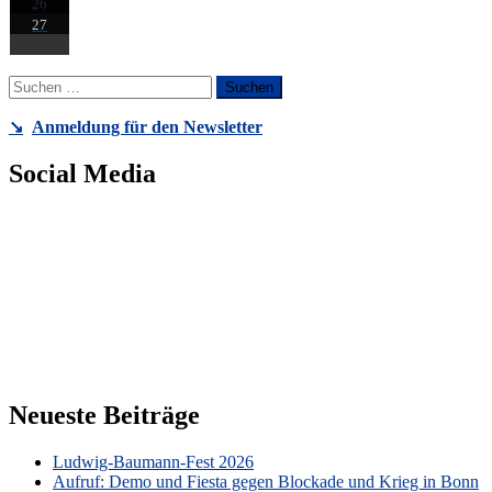
26
27
Suchen
nach:
↘️
Anmeldung für den Newsletter
Social Media
Neueste Beiträge
Ludwig-Baumann-Fest 2026
Aufruf: Demo und Fiesta gegen Blockade und Krieg in Bonn