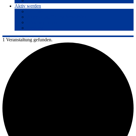
Presse
Aktiv werden
Termine
Anmeldung für den Newsletter
Friedensgruppen
Spenden
1 Veranstaltung gefunden.