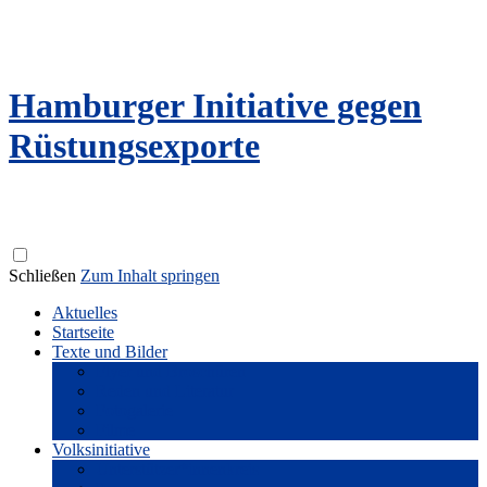
Hamburger Initiative gegen
Rüstungsexporte
Schließen
Zum Inhalt springen
Aktuelles
Startseite
Texte und Bilder
Flyer und Broschüren
Reden und Literatur
Fotogalerie
Filme
Volksinitiative
Unterstützer*innenkreis