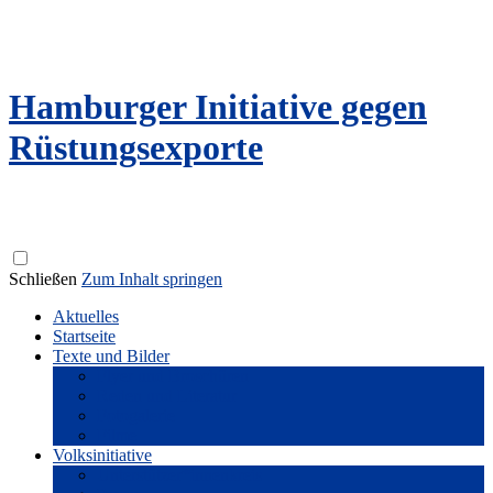
Hamburger Initiative gegen
Rüstungsexporte
Schließen
Zum Inhalt springen
Aktuelles
Startseite
Texte und Bilder
Flyer und Broschüren
Reden und Literatur
Fotogalerie
Filme
Volksinitiative
Unterstützer*innenkreis