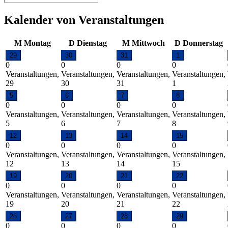
Kalender von Veranstaltungen
M
Montag
D
Dienstag
M
Mittwoch
D
Donnerstag
29
30
31
1
0
0
0
0
Veranstaltungen,
Veranstaltungen,
Veranstaltungen,
Veranstaltungen,
29
30
31
1
5
6
7
8
0
0
0
0
Veranstaltungen,
Veranstaltungen,
Veranstaltungen,
Veranstaltungen,
5
6
7
8
12
13
14
15
0
0
0
0
Veranstaltungen,
Veranstaltungen,
Veranstaltungen,
Veranstaltungen,
12
13
14
15
19
20
21
22
0
0
0
0
Veranstaltungen,
Veranstaltungen,
Veranstaltungen,
Veranstaltungen,
19
20
21
22
26
27
28
29
0
0
0
0