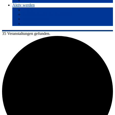
Presse
Aktiv werden
Termine
Anmeldung für den Newsletter
Friedensgruppen
Spenden
35 Veranstaltungen gefunden.