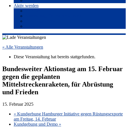
Presse
Aktiv werden
Termine
Anmeldung für den Newsletter
Friedensgruppen
Spenden
« Alle Veranstaltungen
Diese Veranstaltung hat bereits stattgefunden.
Bundesweiter Aktionstag am 15. Februar
gegen die geplanten
Mittelstreckenraketen, für Abrüstung
und Frieden
15. Februar 2025
«
Kundgebung Hamburger Initiative gegen Rüstungsexporte
am Freitag, 14. Februar
Kundgebung und Demo
»