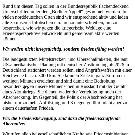
Rund um diesen Tag sollen in der Bundesrepublik flächendeckend
Unterschriften unter den „Berliner Appell“ gesammelt werden. In
vielen norddeutschen Orten sind wir entsprechend aktiv und laden
alle zu unseren Infotischen ein: um zu unterschreiben, um zu
besprechen, wie wir gegen die kriegerische Weltlage eine
Friedensperspektive entwickeln und gemeinsam aktiv werden
können.
Wir wollen nicht kriegstüchtig, sondern friedensfähig werden!
Die landgestützten Mittelstrecken- und Überschallraketen, die laut
US-amerikanischer Planung mit deutscher Zustimmung ab 2026 in
Deutschland stationiert werden sollen, sind Angriffswaffen mit einer
Reichweite bis ca. 3000 km. Sie können Ziele in ganz Europa in
wenigen Minuten erreichen und sind damit eine Bedrohung
besonders gegen unsere Mitmenschen in Russland mit der Gefahr
eines Atomkriegs. Sie dienen weder der Verteidigung noch der
Abschreckung. Im Gegenteil, die Politik der Abschreckung hat
bisher nur zu mehr Aufrüstung und Kriegen geführt, nicht aber zu
einem dauerhaften Frieden.
Wir, die Friedensbewegung, sind dazu die friedenschaffende
Alternative!
Wir rufen alle zivilgesellschaftlichen Kräfte wie Friedensinitiativen,