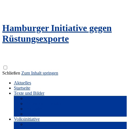
Hamburger Initiative gegen
Rüstungsexporte
Schließen
Zum Inhalt springen
Aktuelles
Startseite
Texte und Bilder
Flyer und Broschüren
Reden und Literatur
Fotogalerie
Filme
Volksinitiative
Unterstützer*innenkreis