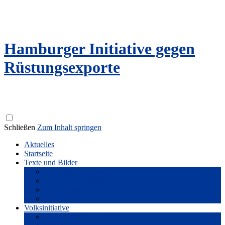
Hamburger Initiative gegen
Rüstungsexporte
Schließen
Zum Inhalt springen
Aktuelles
Startseite
Texte und Bilder
Flyer und Broschüren
Reden und Literatur
Fotogalerie
Filme
Volksinitiative
Unterstützer*innenkreis