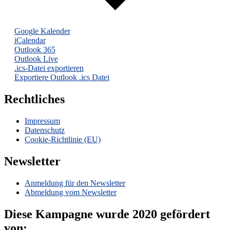
Google Kalender
iCalendar
Outlook 365
Outlook Live
.ics-Datei exportieren
Exportiere Outlook .ics Datei
Rechtliches
Impressum
Datenschutz
Cookie-Richtlinie (EU)
Newsletter
Anmeldung für den Newsletter
Abmeldung vom Newsletter
Diese Kampagne wurde 2020 gefördert
von: