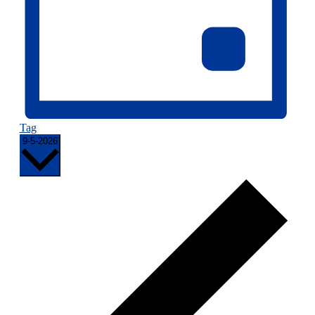
Tag
Datum
9-5-2026
wählen.