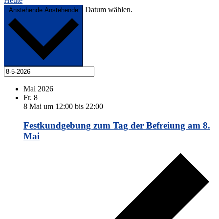
Heute
Datum wählen.
Anstehende
Anstehende
Mai 2026
Fr.
8
8 Mai um 12:00
bis
22:00
Festkundgebung zum Tag der Befreiung am 8.
Mai