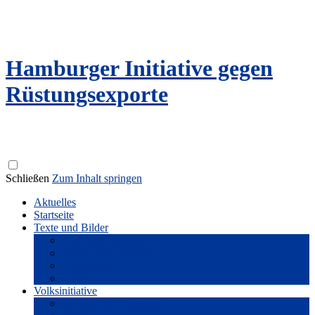
Hamburger Initiative gegen
Rüstungsexporte
Schließen
Zum Inhalt springen
Aktuelles
Startseite
Texte und Bilder
Flyer und Broschüren
Reden und Literatur
Fotogalerie
Filme
Volksinitiative
Unterstützer*innenkreis