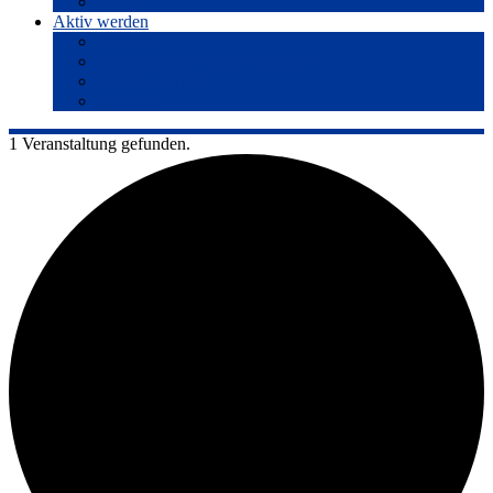
Presse
Aktiv werden
Termine
Anmeldung für den Newsletter
Friedensgruppen
Spenden
1 Veranstaltung gefunden.