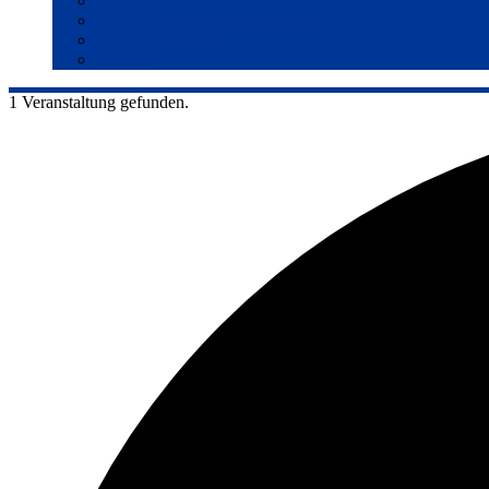
Termine
Anmeldung für den Newsletter
Friedensgruppen
Spenden
1 Veranstaltung gefunden.