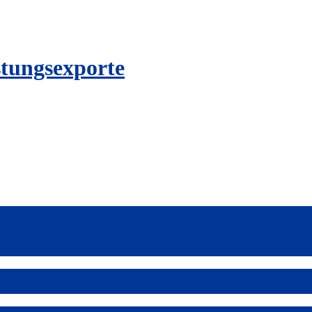
stungsexporte